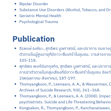
Bipolar Disorder
Substance Use Disorders (Alcohol, Tobacco, and Dr
Geriatric Mental Health
Psychological Trauma
Publication
ธีรพงษ์ ธงหิมะ, สุทธีพร มูลศาสตร์, และปราการ ถมยาง
ตัวตายในผู้สูงอายุที่มีภาวะซึมเศร้าในชุมชน. วารสาร
105-118.
พุทธิพร พงศ์นันทกุลกิจ, สุทธีพร มูลศาสตร์, และปราก
การฆ่าตัวตายในกลุ่มเสี่ยงที่มีภาวะซึมเศร้าในชุมชน จัง
2(พฤษภาคม-สิงหาคม), 187-197.
Thomyangkoon, P., Leenaars, A. A., & Wasserman, D.
Archives of Suicide Research, 9(4), 361–368.
Thomyangkoon, P., & Leenaars, A. A. (2008). Impact 
psychiatrists. Suicide and Life-Threatening Behavio
Kongsakon, R., Thomyangkoon, P., Kanchanatawan, B