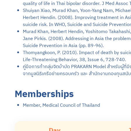
quality of life in Thai bipolar disorder. J Med Assoc
Shuiyan Xiao, Murad Khan, Yoon-Yang Nam, Michael 
Herbert Hendin. (2008). Improving treatment in Asi
suicide risk. In WHO, Suicide and Suicide Prevention
Murad Khan, Herbert Hendin, Yoshitomo Takahashi
Jane Pirkis. (2008). Addressing in Asia the problem
Suicide Prevention in Asia (pp. 89-96).
Thomyangkoon, P. (2010). Impact of death by suicide
Life-Threatening Behavior, 38, Issue 6, 728-740.
คู่มือการทำกลุ่มจิตบำบัด PRAKARN Model สำหรับผู้ที่มีญ
จากมูลนิธิเครือข่ายครอบครัว และ สำนักงานกองทุนสนับ
Memberships
Member, Medical Council of Thailand
Day