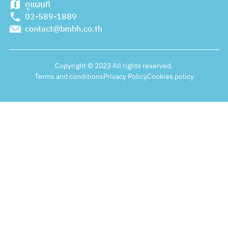
ดูแผนที่
02-589-1889
contact@bmhh.co.th
Copyright © 2023 All rights reserved.
Terms and conditions
Privacy Policy
Cookies policy