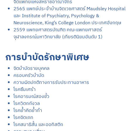
จิตแพทย์แห่งสหราชอาณาจักร
2565 แพทย์ประจำบ้านจิตเวชศาสตร์ Maudsley Hospital
และ Institute of Psychiatry, Psychology &
Neuroscience, King’s College London ประเทศอังกฤษ
2559 แพทยศาสตรบัณฑิต คณะแพทยศาสตร์
จุฬาลงกรณ์มหาวิทยาลัย (เกียรตินิยมอันดับ 1)
การบำบัดรักษาพิเศษ
จิตบำบัดรายบุคคล
ครอบครัวบำบัด
ความผิดปกติทางการรับประทานอาหาร
โรคซึมเศร้า
โรคอารมณ์สองขั้ว
โรควิตกกังวล
โรคย้ำคิดย้ำทำ
โรคจิตเภท
โรคสมาธิสั้น และออทิสติก