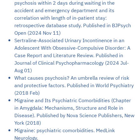
psychosis within 2 days during waiting in the
accident and emergency department and its
correlation with length of in-patient stay:
retrospective database study. Published in BJPsych
Open (2024 Nov 11)
Sertraline-Associated Urinary Incontinence in an
Adolescent With Obsessive-Compulsive Disorder: A
Case Report and Literature Review. Published in
Journal of Clinical Psychopharmacology (2024 Jul-
Aug 01)
What causes psychosis? An umbrella review of risk
and protective factors. Published in World Psychiatry
(2018 Feb)
Migraine and Its Psychiatric Comorbidities (Chapter
in Amygdala: Mechanisms, Structure and Role in
Disease). Published by Nova Science Publishers, New
York (2018)
Migraine: psychiatric comorbidities. MedLink
Neurology.