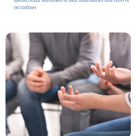
แสดงตัวตนมายังโรงพยาบาลในวันแรกของการเข้ารับการ
ตรวจรักษา