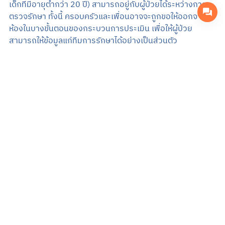
เด็กที่มีอายุต่ำกว่า 20 ปี) สามารถอยู่กับผู้ป่วยได้ระหว่างการ
ตรวจรักษา ทั้งนี้ ครอบครัวและเพื่อนอาจจะถูกขอให้ออกจาก
ห้องในบางขั้นตอนของกระบวนการประเมิน เพื่อให้ผู้ป่วย
สามารถให้ข้อมูลแก่ทีมการรักษาได้อย่างเป็นส่วนตัว
โดยทั่วไปการประเมินร่วมกับครอบครัวไม่ได้อยู่ในกระบวนการ
รักษาตั้งแต่ครั้งแรก แต่อาจจะมีการประชุมเกิดขึ้นหลังจากที่ผู้
ป่วยได้รับการรักษาในโรงพยาบาลแล้ว
สำหรับสมาชิกครอบครัวหรือเพื่อนที่มีข้อมูลสำคัญที่เจ้าหน้าที่
ควรทราบในระหว่างการประเมินครั้งแรก ควรรีบแจ้งให้เจ้า
หน้าที่ทราบก่อนเพื่อประโยชน์ในการรักษา