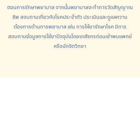
ตอนการรักษาพยาบาล จากนั้นพยาบาลจะทำการวัดสัญญาณ
ชีพ สอบถามเกี่ยวกับโรคประจำตัว ประเมินและดูแลความ
ต้องการด้านการพยาบาล เช่น การให้ยารักษาโรค มีการ
สอบถามข้อมูลการใช้ยาปัจจุบันโดยเภสัชกรก่อนเข้าพบแพทย์
หรือนักจิตวิทยา