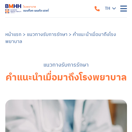
TH
หน้าแรก
EN
เกี่ยวกับเรา
หน้าแรก
>
แนวทางรับการรักษา
>
คำแนะนำเมื่อมาถึงโรง
พยาบาล
แนวทางรับการรักษา
คำแนะนำเมื่อมาถึงโรงพยาบาล
สิ่งอำนวยความสะดวก
คำแนะนำสำหรับผู้ป่วยใน
ข้อมูลสำหรับครอบครัว
แนวทางรับการรักษา
บริการของเรา
บริการสำหรับผู้ป่วยนอก
ศูนย์รักษาโรคซึมเศร้าครบวงจร
การบำบัด
บริการสำหรับผู้ป่วยใน
คำแนะนำเมื่อมาถึงโรงพยาบาล
อาการและการรักษา
ซึมเศร้า
วิตกกังวล
จิตเภท
อารมณ์สองขั้ว
สมองเสื่อม
ออทิสติก หรือภาวะออทิสติกสเปกตรัม (ASD)
สมาธิสั้น
โรคแพนิค
ภาวะเครียดหลังเผชิญเหตุการณ์รุนแรง
ข้อมูลสุขภาพ
ข้อมูลสุขภาพจิต
แบบทดสอบสุขภาพจิต
ข่าวสารและบริการ
ค้นหาแพทย์