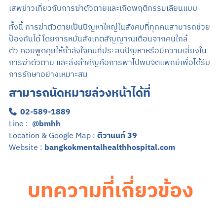
เสพข่าวเกี่ยวกับการฆ่าตัวตายและเกิดพฤติกรรมเลียนแบบ
ทั้งนี้ การฆ่าตัวตายเป็นปัญหาใหญ่ในสังคมที่ทุกคนสามารถช่วย
ป้องกันได้ โดยการหมั่นสังเกตสัญญาณเตือนจากคนใกล้
ตัว คอยพูดคุยให้กำลังใจคนที่ประสบปัญหาหรือมีความเสี่ยงใน
การฆ่าตัวตาย และสิ่งสำคัญคือการพาไปพบจิตแพทย์เพื่อได้รับ
การรักษาอย่างเหมาะสม
สามารถนัดหมายล่วงหน้าได้ที่
02-589-1889
Line :
@bmhh
Location & Google Map :
ติวานนท์ 39
Website :
bangkokmentalhealthhospital.com
บทความที่เกี่ยวข้อง