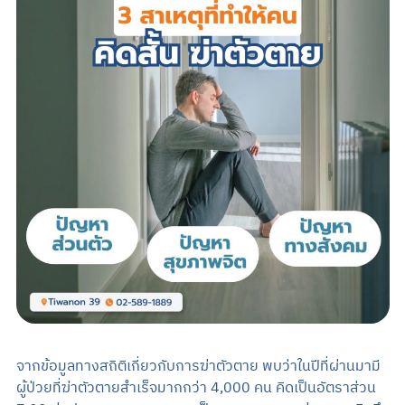
Search
TH
นัดหมายแพทย์
02-589-1889
​จากข้อมูลทางสถิติเกี่ยวกับการฆ่าตัวตาย พบว่าในปีที่ผ่านมามี
ผู้ป่วยที่ฆ่าตัวตายสำเร็จมากกว่า 4,000 คน คิดเป็นอัตราส่วน