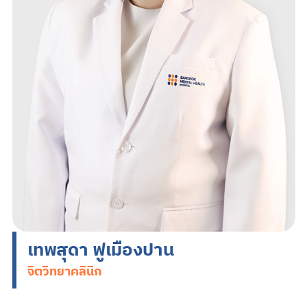
Search
TH
EN
นัดหมายแพทย์
02-589-1889
เทพสุดา ฟูเมืองปาน
จิตวิทยาคลินิก