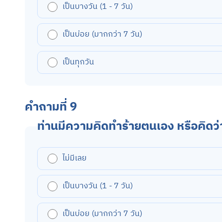
เป็นบางวัน (1 - 7 วัน)
เป็นบ่อย (มากกว่า 7 วัน)
เป็นทุกวัน
คำถามที่ 9
ท่านมีความคิดทำร้ายตนเอง หรือคิดว
ไม่มีเลย
เป็นบางวัน (1 - 7 วัน)
เป็นบ่อย (มากกว่า 7 วัน)