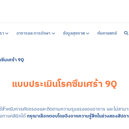
หน้าแร
เกี่ยวก
รา
อาการและการรักษา
ข้อมูลสุขภาพ
ค้นหาแพทย์
แนวทาง
คำแนะน
สิ่งอ
คำแนะน
ข้อมูล
ซึมเศร้า 9Q
บริการ
บริการ
ศูนย์ร
การบำ
บริการ
แบบประเมินโรคซึมเศร้า 9Q
อาการ
ซึมเศร้
วิตกกั
จิตเภท
อารมณ์
สมองเส
ออทิสต
สมาธิสั
โรคแพน
ภาวะเค
ข้อมูล
ข้อมูล
แบบทด
ข่าวสา
ช้สำหรับการคัดกรองและติดตามความรุนแรงของอาการ และไม่สาม
ค้นหาแ
ัยทางคลินิกได้
กรุณาเลือกตอบโดยอิงจากความรู้สึกในช่วงสองสัปดาห์