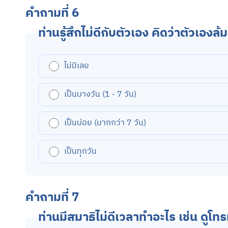
คำถามที่ 6
ท่านรู้สึกไม่ดีกับตัวเอง คิดว่าตัวเอง
ไม่มีเลย
เป็นบางวัน (1 - 7 วัน)
เป็นบ่อย (มากกว่า 7 วัน)
เป็นทุกวัน
คำถามที่ 7
ท่านมีสมาธิไม่ดีเวลาทำอะไร เช่น ดูโทร