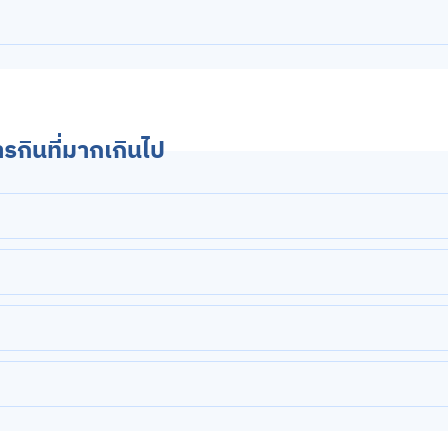
รกินที่มากเกินไป