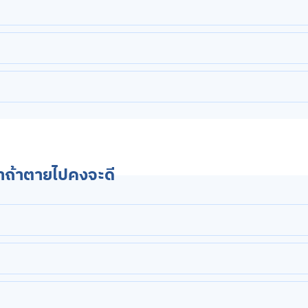
่าถ้าตายไปคงจะดี