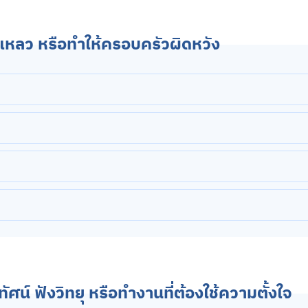
ล้มเหลว หรือทำให้ครอบครัวผิดหวัง
ทัศน์ ฟังวิทยุ หรือทำงานที่ต้องใช้ความตั้งใจ