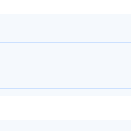
Sea
TH
EN