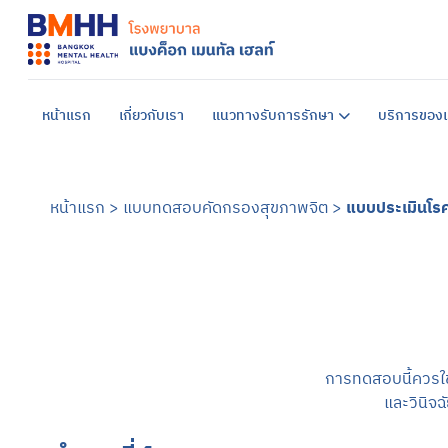
หน้าแรก
เกี่ยวกับเรา
แนวทางรับการรักษา
บริการของเ
หน้าแรก
>
แบบทดสอบคัดกรองสุขภาพจิต
>
แบบประเมินโรค
การทดสอบนี้ควรใ
และวินิจฉ