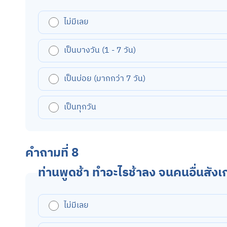
ไม่มีเลย
เป็นบางวัน (1 - 7 วัน)
เป็นบ่อย (มากกว่า 7 วัน)
เป็นทุกวัน
คำถามที่ 8
ท่านพูดช้า ทำอะไรช้าลง จนคนอื่นสังเก
ไม่มีเลย