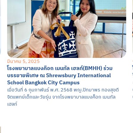
มีนาคม 5, 2025
โรงพยาบาลแบงค็อก เมนทัล เฮลท์(BMHH) ร่วม
บรรยายพิเศษ ณ Shrewsbury International
School Bangkok City Campus
เมื่อวันที่ 6 กุมภาพันธ์ พ.ศ. 2568 พญ.ปัทมาพร ทองสุขดี
จิตแพทย์เด็กและวัยรุ่น จากโรงพยาบาลแบงค็อก เมนทัล
เฮลท์