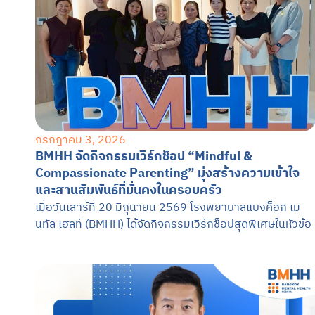
กรกฎาคม 3, 2026
BMHH จัดกิจกรรมเวิร์กช็อป “Mindful &
Compassionate Parenting” มุ่งสร้างความเข้าใจ
และสานสัมพันธ์ที่มั่นคงในครอบครัว
เมื่อวันเสาร์ที่ 20 มิถุนายน 2569 โรงพยาบาลแบงค็อก เม
นทัล เฮลท์ (BMHH) ได้จัดกิจกรรมเวิร์กช็อปสุดพิเศษในหัวข้อ