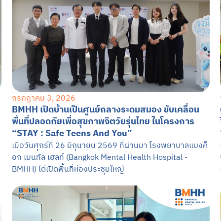
Sea
TH
EN
กรกฎาคม 3, 2026
BMHH เปิดบ้านเป็นศูนย์กลางระดมสมอง ขับเคลื่อน
พื้นที่ปลอดภัยเพื่อสุขภาพจิตวัยรุ่นไทย ในโครงการ
“STAY : Safe Teens And You”
เมื่อวันศุกร์ที่ 26 มิถุนายน 2569 ที่ผ่านมา โรงพยาบาลแบงค็
อก เมนทัล เฮลท์ (Bangkok Mental Health Hospital -
BMHH) ได้เปิดพื้นที่ห้องประชุมใหญ่