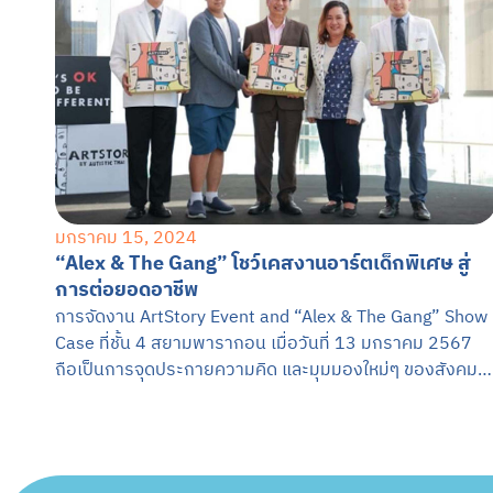
มกราคม 15, 2024
“Alex & The Gang” โชว์เคสงานอาร์ตเด็กพิเศษ สู่
การต่อยอดอาชีพ
การจัดงาน ArtStory Event and “Alex & The Gang” Show
Case ที่ชั้น 4 สยามพารากอน เมื่อวันที่ 13 มกราคม 2567
ถือเป็นการจุดประกายความคิด และมุมมองใหม่ๆ ของสังคม
ไทยที่มีกับเด็กพิเศษ (ออทิสติก)