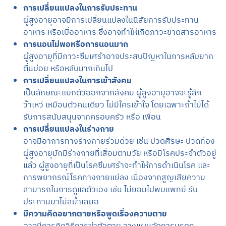
การเปลี่ยนแปลงในการรับประทาน
ผู้สูงอายุอาจมีการเปลี่ยนแปลงในนิสัยการรับประทาน
อาหาร หรือเบื่ออาหาร ซึ่งอาจทำให้เกิดภาวะขาดสารอาหาร
การนอนไม่พอหรือการนอนมาก
ผู้สูงอายุที่มีภาวะซึมเศร้าอาจประสบปัญหาในการหลับยาก
ตื่นบ่อย หรือหลับมากเกินไป
การเปลี่ยนแปลงในการเข้าสังคม
เป็นลักษณะแยกตัวออกจากสังคม ผู้สูงอายุอาจจะรู้สึก
ว้าเหว่ เหมือนตัวคนเดียว ไม่มีใครเข้าใจ โดยเฉพาะถ้าไม่ได้
รับการสนับสนุนจากครอบครัว หรือ เพื่อน
การเปลี่ยนแปลงในร่างกาย
อาจมีอาการทางร่างกายร่วมด้วย เช่น ปวดศีรษะ ปวดท้อง
ผู้สูงอายุมักมีร่างกายที่เสื่อมตามวัย หรือมีโรคประจำตัวอยู่
แล้ว ผู้สูงอายุที่เป็นโรคซึมเศร้าจะทำให้การดำเนินโรค และ
การพยากรณ์โรคทางกายแย่ลง เนื่องจากสูญเสียความ
สามารถในการดูแลตัวเอง เช่น ไม่ยอมไปพบแพทย์ รับ
ประทานยาไม่สม่ำเสมอ
มีความคิดอยากตายหรือพูดเรื่องความตาย