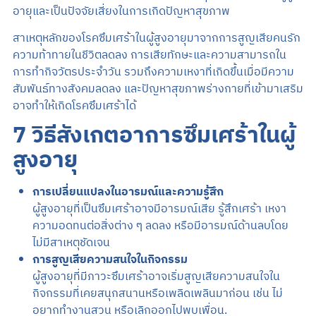
อายุและเป็นปัจจัยเสี่ยงในการเกิดปัญหาสุขภาพ
สาเหตุหลักของโรคซึมเศร้าในผู้สูงอายุมาจากการสูญเสียคนรัก
ความท้าทายในชีวิตลดลง การเสียทักษะและความสามารถใน
การทำกิจวัตรประจำวัน รวมถึงความเหงาที่เกิดขึ้นเมื่อมีความ
สัมพันธ์ทางสังคมลดลง และปัญหาสุขภาพร่างกายที่เข้ามาเสริม
อาจทำให้เกิดโรคซึมเศร้าได้
7 วิธีสังเกตอาการซึมเศร้าในผู้
สูงอายุ
การเปลี่ยนแปลงในอารมณ์และความรู้สึก
ผู้สูงอายุที่เป็นซึมเศร้าอาจมีอารมณ์เสีย รู้สึกเศร้า เหงา
ความอดทนต่อสิ่งต่าง ๆ ลดลง หรือมีอารมณ์ด้านลบโดย
ไม่มีสาเหตุชัดเจน
การสูญเสียความสนใจในกิจกรรม
ผู้สูงอายุที่มีภาวะซึมเศร้าอาจเริ่มสูญเสียความสนใจใน
กิจกรรมที่เคยสนุกสนานหรือเพลิดเพลินมาก่อน เช่น ไม่
อยากทำงานสวน หรือเลิกออกไปพบเพื่อน.