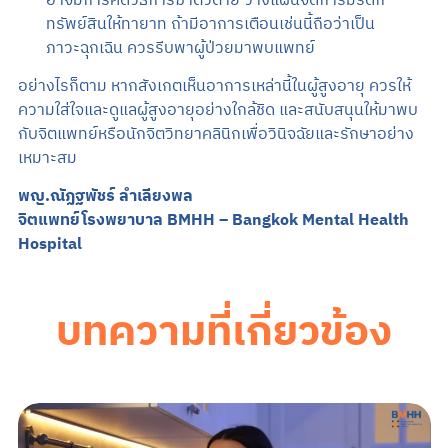
อาจมีการคิดวิธีการฆ่าตัวตาย วางแผนจัดการมรดก
ทรัพย์สินให้ทายาท ถ้ามีอาการเตือนเช่นนี้ถือว่าเป็น
ภาวะฉุกเฉิน ควรรีบพาผู้ป่วยมาพบแพทย์
อย่างไรก็ตาม หากสังเกตเห็นอาการเหล่านี้ในผู้สูงอายุ ควรให้
ความใส่ใจและดูแลผู้สูงอายุอย่างใกล้ชิด และสนับสนุนให้มาพบ
กับจิตแพทย์หรือนักจิตวิทยาคลินิกเพื่อวินิจฉัยและรักษาอย่าง
เหมาะสม
พญ.ณัฏฐพัชร์ ลำเลียงพล
จิตแพทย์โรงพยาบาล BMHH – Bangkok Mental Health
Hospital
บทความที่เกี่ยวข้อง