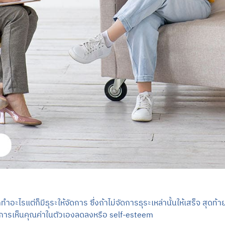
กทำอะไรแต่ก็มีธุระให้จัดการ ซึ่งถ้าไม่จัดการธุระเหล่านั้นให้เสร็จ สุดท้
ดการเห็นคุณค่าในตัวเองลดลงหรือ self-esteem