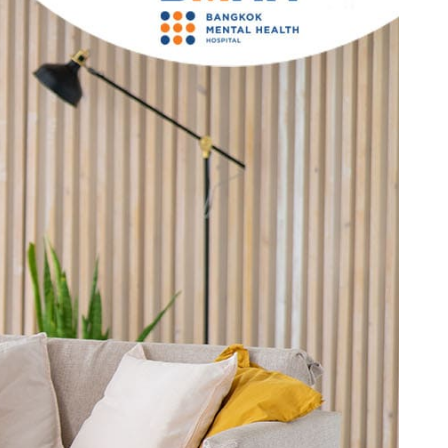
rch
นัดหมายแพทย์
02-589-1889