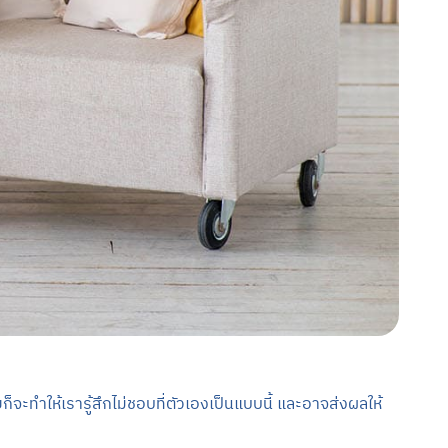
ายก็จะทำให้เรารู้สึกไม่ชอบที่ตัวเองเป็นแบบนี้ และอาจส่งผลให้