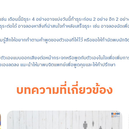
 เดือนนี้มีธุระ 4 อย่างอาจแบ่งวันนี้ทำธุระก่อน 2 อย่าง อีก 2 อย่
ับธุระต่อได้ อาจลองหาสิ่งที่น่าสนใจทำหลังเสร็จธุระ เช่น อาจลองนัดเ
รู้สึกให้อยากทำตามคำพูดของตัวเองที่ให้ไว้ หรือขอให้ทำนัดพบนักจิต
นชมตัวเองแบบออกเสียงต่อหน้ากระจกหรือพูดกับตัวเองในใจเพื่อเพิ่มการเ
ตัวเองลดลง แนะนำให้มาพบจิตแพทย์เพื่อพูดคุยและให้คำปรึกษา
บทความที่เกี่ยวข้อง