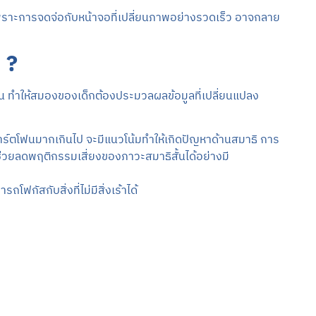
ด เพราะการจดจ่อกับหน้าจอที่เปลี่ยนภาพอย่างรวดเร็ว อาจกลาย
 ?
น ทำให้สมองของเด็กต้องประมวลผลข้อมูลที่เปลี่ยนแปลง
มาร์ตโฟนมากเกินไป จะมีแนวโน้มทำให้เกิดปัญหาด้านสมาธิ การ
่วยลดพฤติกรรมเสี่ยงของภาวะสมาธิสั้นได้อย่างมี
ฟกัสกับสิ่งที่ไม่มีสิ่งเร้าได้