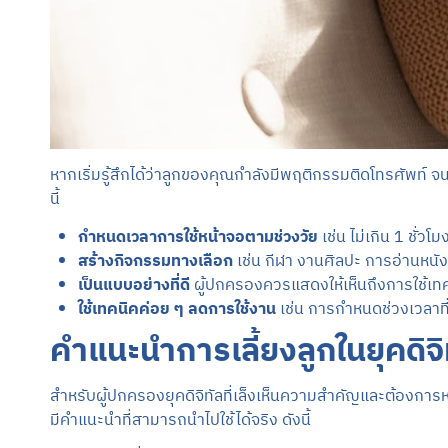
หากเริ่มรู้สึกได้ว่าลูกของคุณกำลังมีพฤติกรรมติดโทรศัพท์
นี้
กำหนดเวลาการใช้หน้าจอตามช่วงวัย
เช่น ไม่เกิน 1 ชั่ว
สร้างกิจกรรมทางเลือก
เช่น กีฬา งานศิลปะ การอ่านหนังสื
เป็นแบบอย่างที่ดี
ผู้ปกครองควรแสดงให้เห็นถึงการใช้เทค
ใช้เทคนิคค่อย ๆ ลดการใช้งาน
เช่น การกำหนดช่วงเวลาที่
คำแนะนำการเลี้ยงลูกในยุคดิจ
สำหรับผู้ปกครองยุคดิจิทัลที่เล็งเห็นความสำคัญและต้องกา
มีคำแนะนำที่สามารถนำไปใช้ได้จริง ดังนี้