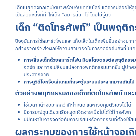
เด็กในยุคดิจิทัลเติบโตมาพร้อมกับเทคโนโลยี แต่การปล่อยให้
เป็นส่วนหนึ่งที่ทำให้เด็ก “สมาธิสั้น” ได้โดยไม่รู้ตัว
เด็ก “ติดโทรศัพท์” เป็นพฤติกร
ปัจจุบันการใช้สมาร์ตโฟนและแท็บเล็ตในเด็กเพิ่มขึ้นอย่าง
อย่างรวดเร็ว ส่งผลให้ความสามารถในการจดจ่อกับสิ่งที่ไม่เคลื่
การเลี้ยงเด็กด้วยสมาร์ตโฟน มีผลโดยตรงต่อพฤติกรรม
จดจ่อ และการเปลี่ยนแปลงทางพฤติกรรมมากขึ้น ผู้ปกครอ
ประสิทธิภาพ
การดูวิดีโอหรือเล่นเกมที่กระตุ้นระบบประสาทมากเกินไป
ตัวอย่างพฤติกรรมของเด็กที่ติดโทรศัพท์ และเ
ใช้เวลาหน้าจอมากกว่าที่กำหนด และควบคุมตัวเองไม่ได้
มีอารมณ์ฉุนเฉียวหรือหงุดหงิดง่ายเมื่อไม่ได้ใช้โทรศัพท์
มีปัญหาในการจดจ่อกับการเรียนหรือกิจกรรมที่ต้องใช้สม
ผลกระทบของการใช้หน้าจอเก