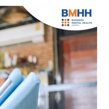
rch
นัดหมายแพทย์
02-589-1889