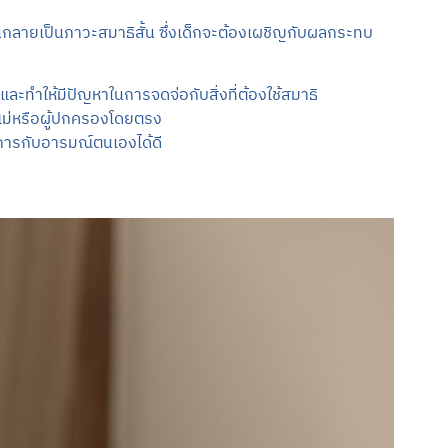
จนกลายเป็นภาวะสมาธิสั้น ซึ่งเด็กจะต้องเผชิญกับผลกระทบ
ะทำให้มีปัญหาในการจดจ่อกับสิ่งที่ต้องใช้สมาธิ
อแม่หรือผู้ปกครองโดยตรง
การกับอารมณ์ตนเองได้ดี