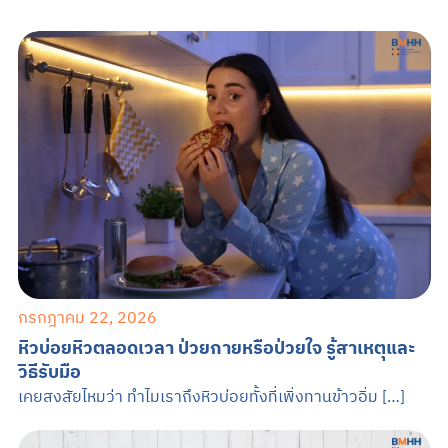
กรกฎาคม 22, 2026
หิวบ่อยหิวตลอดเวลา ป่วยกายหรือป่วยใจ รู้สาเหตุและ
วิธีรับมือ
เคยสงสัยไหมว่า ทำไมเราถึงหิวบ่อยทั้งที่เพิ่งทานข้าวอิ่ม […]