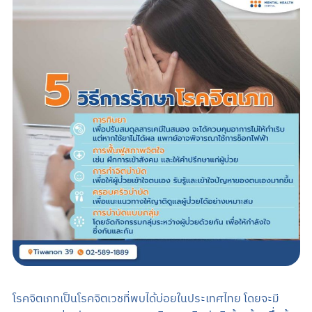
Search
TH
นัดหมายแพทย์
02-589-1889
โรคจิตเภทเป็นโรคจิตเวชที่พบได้บ่อยในประเทศไทย โดยจะมี