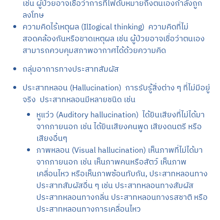
เช่น ผู้ป่วยอาจเชื่อว่าการที่ไฟดับหมายถึงตนเองกำลังถูก
ลงโทษ
ความคิดไร้เหตุผล (IlIogical thinking) ความคิดที่ไม่
สอดคล้องกันหรือขาดเหตุผล เช่น ผู้ป่วยอาจเชื่อว่าตนเอง
สามารถควบคุมสภาพอากาศได้ด้วยความคิด
กลุ่มอาการทางประสาทสัมผัส
ประสาทหลอน (Hallucination) การรับรู้สิ่งต่าง ๆ ที่ไม่มีอยู่
จริง ประสาทหลอนมีหลายชนิด เช่น
หูแว่ว (Auditory hallucination) ได้ยินเสียงที่ไม่ได้มา
จากภายนอก เช่น ได้ยินเสียงคนพูด เสียงดนตรี หรือ
เสียงอื่นๆ
ภาพหลอน (Visual hallucination) เห็นภาพที่ไม่ได้มา
จากภายนอก เช่น เห็นภาพคนหรือสัตว์ เห็นภาพ
เคลื่อนไหว หรือเห็นภาพซ้อนทับกัน, ประสาทหลอนทาง
ประสาทสัมผัสอื่น ๆ เช่น ประสาทหลอนทางสัมผัส
ประสาทหลอนทางกลิ่น ประสาทหลอนทางรสชาติ หรือ
ประสาทหลอนทางการเคลื่อนไหว