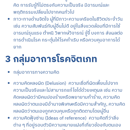
คิด การรับรู้ที่ไม่ตรงกับความเป็นจริง มีอารมณ์และ
พฤติกรรมเปลี่ยนไปจากคนทั่วไป
ภาวะทางด้านจิตใจ ผู้ที่มีภาวะความเครียดในชีวิตประจำวัน
เช่น ความสัมพันธ์กับผู้อื่นไม่ดี อยู่ในสิ่งแวดล้อมที่มีการใช้
อารมณ์รุนแรง ตำหนิ วิพากษ์วิจารณ์ จู้จี้ บงการ ส่งผลต่อ
การดำเนินโรค กระตุ้นให้โรคกำเริบ หรือควบคุมอาการได้
ยาก
3 กลุ่มอาการโรคจิตเภท
กลุ่มอาการทางความคิด
ความคิดหลงผิด (Delusion) ความเชื่อที่ผิดเพี้ยนไปจาก
ความเป็นจริงและไม่สามารถแก้ไขได้ด้วยเหตุผล เช่น ความ
คิดหลงผิดว่ามีคนปองร้ายหรือพยายามทำร้าย, ความคิด
หลงผิดว่าตนเองมีอำนาจพิเศษหรือมีความสำคัญ, ความคิด
หลงผิดว่าตนเองถูกควบคุมหรือถูกติดตามโดยผู้อื่น
ความคิดฟุ้งซ่าน (Ideas of reference) ความคิดที่ว่าสิ่ง
ต่าง ๆ ที่อยู่รอบตัวมีความหมายแฝงที่เกี่ยวข้องกับตนเอง