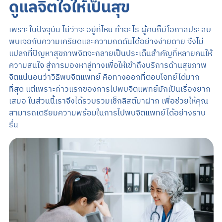
ดูแลจิตใจให้เป็นสุข
เพราะในปัจจุบัน ไม่ว่าจะอยู่ที่ไหน ทำอะไร ผู้คนก็มีโอกาสประสบ
พบเจอกับความเครียดและความกดดันได้อย่างง่ายดาย จึงไม่
แปลกที่ปัญหาสุขภาพจิตจะกลายเป็นประเด็นสำคัญที่หลายคนให้
ความสนใจ สู่การมองหาลู่ทางเพื่อให้เข้าถึงบริการด้านสุขภาพ
จิตแน่นอนว่าวิธีพบจิตแพทย์ คือทางออกที่ตอบโจทย์ได้มาก
ที่สุด แต่เพราะก้าวแรกของการไปพบจิตแพทย์มักเป็นเรื่องยาก
เสมอ ในส่วนนี้เราจึงได้รวบรวมเช็กลิสต์มาฝาก เพื่อช่วยให้คุณ
สามารถเตรียมความพร้อมในการไปพบจิตแพทย์ได้อย่างราบ
รื่น