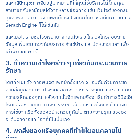
และคลินิกสุขภาพจิตอยู่มากมายที่ให้คุณใช้บริการได้ โดยคุณ
สามารถค้นหาข้อมูลได้จากหลายช่องทาง เช่น เว็บไซต์ของกรม
สุขภาพจิต สมาคมจิตแพทย์แห่งประเทศไทย หรือค้นหาผ่านทาง
Serach Engine ก็ได้เช่นกัน
และเมื่อได้รายชื่อโรงพยาบาลที่สนใจแล้ว ให้ลองโทรสอบถาม
ข้อมูลเพิ่มเติมเกี่ยวกับบริการ ค่าใช้จ่าย และนัดหมายเวลา เพื่อ
เข้าพบจิตแพทย์
3. ทำความเข้าใจคร่าว ๆ เกี่ยวกับกระบวนการ
รักษา
โดยทั่วไปแล้ว การพบจิตแพทย์ครั้งแรก จะเริ่มต้นด้วยการซัก
ถามข้อมูลส่วนตัว ประวัติสุขภาพ อาการปัจจุบัน และความคิด
ความรู้สึกของคุณ หลังจากนั้นจิตแพทย์จึงจะเริ่มทำการวินิจฉัย
โรคและอธิบายแนวทางการรักษา ซึ่งอาจรวมถึงการบำบัดจิต
การใช้ยา หรือทั้งสองอย่างควบคู่กันไป ตามความรุนแรงของ
ระดับอาการและโรคที่เป็นนั่นเอง
4. พกสิ่งของหรือบุคคลที่ทำให้ผ่อนคลายไป