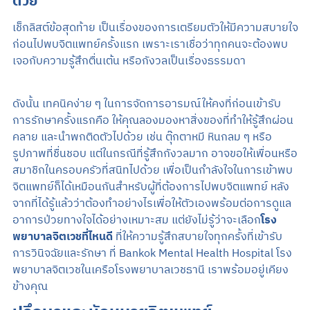
ด้วย
เช็กลิสต์ข้อสุดท้าย เป็นเรื่องของการเตรียมตัวให้มีความสบายใจ
ก่อนไปพบจิตแพทย์ครั้งแรก เพราะเราเชื่อว่าทุกคนจะต้องพบ
เจอกับความรู้สึกตื่นเต้น หรือกังวลเป็นเรื่องธรรมดา
ดังนั้น เทคนิคง่าย ๆ ในการจัดการอารมณ์ให้คงที่ก่อนเข้ารับ
การรักษาครั้งแรกคือ ให้คุณลองมองหาสิ่งของที่ทำให้รู้สึกผ่อน
คลาย และนำพกติดตัวไปด้วย เช่น ตุ๊กตาหมี หินกลม ๆ หรือ
รูปภาพที่ชื่นชอบ แต่ในกรณีที่รู้สึกกังวลมาก อาจขอให้เพื่อนหรือ
สมาชิกในครอบครัวที่สนิทไปด้วย เพื่อเป็นกำลังใจในการเข้าพบ
จิตแพทย์ก็ได้เหมือนกันสำหรับผู้ที่ต้องการไปพบจิตแพทย์ หลัง
จากที่ได้รู้แล้วว่าต้องทำอย่างไรเพื่อให้ตัวเองพร้อมต่อการดูแล
อาการป่วยทางใจได้อย่างเหมาะสม แต่ยังไม่รู้ว่าจะเลือก
โรง
พยาบาลจิตเวชที่ไหนดี
ที่ให้ความรู้สึกสบายใจทุกครั้งที่เข้ารับ
การวินิจฉัยและรักษา ที่ Bankok Mental Health Hospital โรง
พยาบาลจิตเวชในเครือโรงพยาบาลเวชธานี เราพร้อมอยู่เคียง
ข้างคุณ