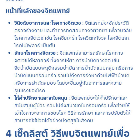
หน้าที่หลักของจิตแพทย์
วินิจฉัยอาการและโรคทางจิตเวช
: จิตแพทย์จะซักประวัติ
ตรวจร่างกาย และทำการทดสอบทางจิตวิทยา เพื่อวินิจฉัย
โรคทางจิตเวช เช่น โรคซึมเศร้า โรควิตกกังวล โรคจิตเภท
โรคไบโพลาร์ เป็นต้น
รักษาโรคทางจิตเวช
: จิตแพทย์สามารถรักษาโรคทาง
จิตเวชได้หลายวิธี ทั้งการให้ยา การบำบัดทางจิต เช่น
จิตบำบัดแบบพฤติกรรมบำบัด การบำบัดแบบกลุ่ม หรือการ
บำบัดแบบครอบครัว รวมไปถึงการรักษาด้วยไฟฟ้าบำบัด
หรือการผ่าตัดสมอง โดยจะขึ้นอยู่กับอาการและความ
รุนแรงของโรค
ให้คำปรึกษาและสนับสนุน
: จิตแพทย์จะให้คำปรึกษาและ
สนับสนุนผู้ป่วย รวมไปถึงสมาชิกในครอบครัว เพื่อช่วยให้
เข้าใจภาวะอาการของโรค วิธีการรักษา และการปรับตัวให้
สามารถใช้ชีวิตได้อย่างปกติสุขในสังคม
4 เช็กลิสต์ วิธีพบจิตแพทย์เพื่อ