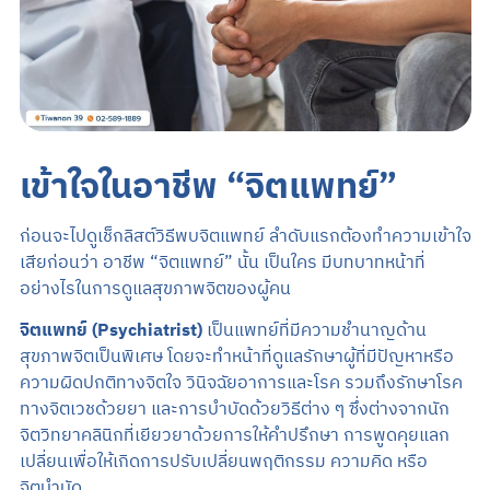
เข้าใจในอาชีพ “จิตแพทย์”
ก่อนจะไปดูเช็กลิสต์วิธีพบจิตแพทย์ ลำดับแรกต้องทำความเข้าใจ
เสียก่อนว่า อาชีพ “จิตแพทย์” นั้น เป็นใคร มีบทบาทหน้าที่
อย่างไรในการดูแลสุขภาพจิตของผู้คน
จิตแพทย์ (Psychiatrist)
เป็นแพทย์ที่มีความชำนาญด้าน
สุขภาพจิตเป็นพิเศษ โดยจะทำหน้าที่ดูแลรักษาผู้ที่มีปัญหาหรือ
ความผิดปกติทางจิตใจ วินิจฉัยอาการและโรค รวมถึงรักษาโรค
ทางจิตเวชด้วยยา และการบำบัดด้วยวิธีต่าง ๆ ซึ่งต่างจากนัก
จิตวิทยาคลินิกที่เยียวยาด้วยการให้คำปรึกษา การพูดคุยแลก
เปลี่ยนเพื่อให้เกิดการปรับเปลี่ยนพฤติกรรม ความคิด หรือ
จิตบำบัด