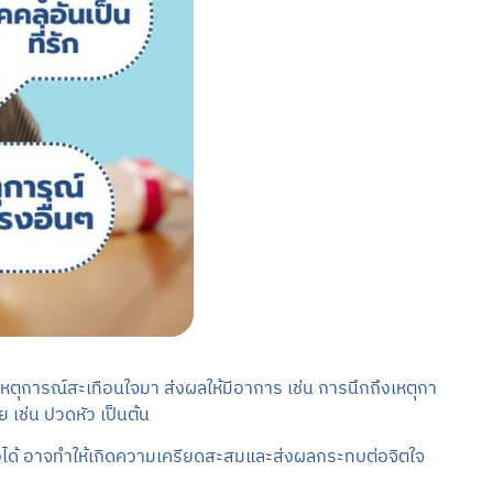
หตุการณ์สะเทือนใจมา ส่งผลให้มีอาการ เช่น การนึกถึงเหตุกา
 เช่น ปวดหัว เป็นต้น
ับมือได้ อาจทำให้เกิดความเครียดสะสมและส่งผลกระทบต่อจิตใจ