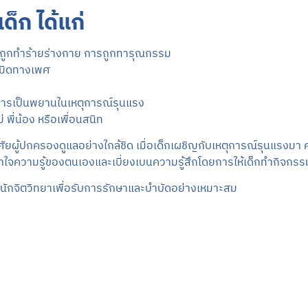
็ก ได้แก่
การถูกทำร้ายร่างกาย การถูกทารุณกรรม
เมิดทางเพศ
 การเป็นพยานในเหตุการณ์รุนแรง
 พี่น้อง หรือเพื่อนสนิท
ศัยผู้ปกครองดูแลอย่างใกล้ชิด เมื่อเด็กเผชิญกับเหตุการณ์รุนแรงมา 
เข้าใจความรู้ของตนเองและเบี่ยงเบนความรู้สึกโดยการให้เด็กทำกิจก
ือนักจิตวิทยาเพื่อรับการรักษาและบำบัดอย่างเหมาะสม