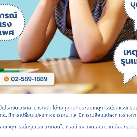
นโรคจิตเวชที่สามารถเกิดได้กับทุกคนที่ประสบเหตุการณ์รุนแรงหรือเ
ตุการณ์, มีการเปลี่ยนแปลงทางอารมณ์, และมีการเปลี่ยนแปลงทางร่างกาย
ญกับเหตุการณ์ที่รุนแรง สะเทือนใจ หรือน่ากลัวจนเกินกว่าที่เด็กจะร