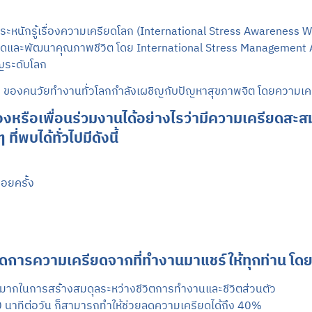
ตระหนักรู้เรื่องความเครียดโลก (International Stress Awareness
ดและพัฒนาคุณภาพชีวิต โดย International Stress Management Ass
ญระดับโลก
% ของคนวัยทำงานทั่วโลกกำลังเผชิญกับปัญหาสุขภาพจิต โดยความเค
หรือเพื่อนร่วมงานได้อย่างไรว่ามีความเครียดสะสม
่พบได้ทั่วไปมีดังนี้
อยครั้ง
รความเครียดจากที่ทำงานมาแชร์ให้ทุกท่าน โดยจะม
มากในการสร้างสมดุลระหว่างชีวิตการทำงานและชีวิตส่วนตัว
นาทีต่อวัน ก็สามารถทำให้ช่วยลดความเครียดได้ถึง 40%