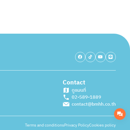
Contact
ดูแผนที่
02-589-1889
contact@bmhh.co.th
Terms and conditions
Privacy Policy
Cookies policy