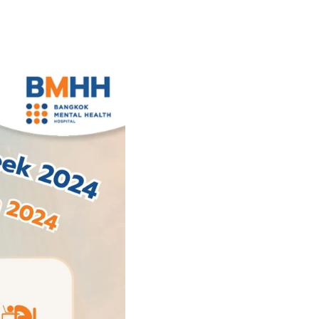
rch
นัดหมายแพทย์
02-589-1889