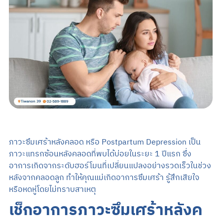
Search
TH
EN
นัดหมายแพทย์
02-589-1889
ภาวะซึมเศร้าหลังคลอด หรือ Postpartum Depression เป็น
ภาวะแทรกซ้อนหลังคลอดที่พบได้บ่อยในระยะ 1 ปีแรก ซึ่ง
อาการเกิดจากระดับฮอร์โมนที่เปลี่ยนแปลงอย่างรวดเร็วในช่วง
หลังจากคลอดลูก ทำให้คุณแม่เกิดอาการซึมเศร้า รู้สึกเสียใจ
หรือหดหู่โดยไม่ทราบสาเหตุ
เช็กอาการภาวะซึมเศร้าหลังค