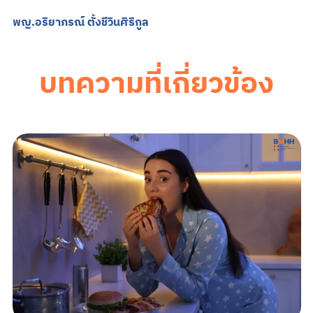
พญ.อริยาภรณ์ ตั้งชีวินศิริกูล
บทความที่เกี่ยวข้อง