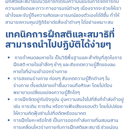
ฝึกสติและสมาธิเป็นวิธีการที่ได้รับความนิยมในการจัดการกับ
ความเครียดและภาวะทางอารมณ์ต่างๆ เนื่องจากจะช่วยให้เรา
เข้าใจและรับรู้ถึงความคิดและอารมณ์ของตัวเองได้ดีขึ้น ทำให้
สามารถควบคุมปฏิกิริยาต่อสิ่งเร้าต่างๆ ได้อย่างเหมาะสม
เทคนิคการฝึกสติและสมาธิที่
สามารถนำไปปฏิบัติได้ง่ายๆ
การกำหนดลมหายใจ เป็นวิธีพื้นฐานและสำคัญที่สุดในการ
ฝึกสติ หายใจเข้าลึกๆ ช้าๆ และสังเกตความรู้สึกของลม
หายใจที่ผ่านเข้าออกร่างกาย
การสแกนร่างกาย ค่อยๆ สังเกตความรู้สึกต่างๆ ใน
ร่างกาย ตั้งแต่ปลายเท้าขึ้นมาจนถึงศีรษะ โดยไม่ต้อง
พยายามเปลี่ยนแปลงความรู้สึกใดๆ
การฝึกจิตอยู่กับปัจจุบัน มุ่งความสนใจไปที่สิ่งที่กำลังทำอยู่
เช่น การเดิน การกิน หรือการฟังเสียงรอบตัว โดยไม่ปล่อย
ให้ความคิดฟุ้งซ่านไปที่อดีตหรืออนาคต
การฝึกโยคะหรือไทชิ เป็นการออกกำลังกายที่ผสมผสาน
การเคลื่อนไหวร่างกายกับการฝึกสติและสมาธิ ช่วยผ่อน