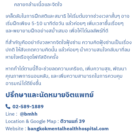
คลายกล้ามเนื้อและจิตใจ
เคล็ดลับในการฝึกสติและสมาธิ ให้เริ่มต้นจากช่วงเวลาสั้นๆ อาจ
เริ่มฝึกเพียง 5-10 นาทีต่อวัน แล้วค่อยๆ เพิ่มเวลาขึ้นเรื่อยๆ
และพยายามฝึกอย่างสม่ำเสมอ เพื่อให้ได้ผลลัพธ์ที่ดี
ที่สำคัญคืออย่ากังวลหากจิตใจฟุ้งซ่าน ความคิดฟุ้งซ่านเป็นเรื่อง
ปกติ ให้สังเกตความคิดนั้น แล้วค่อยๆ นำความสนใจกลับมาที่ลม
หายใจหรือจุดโฟกัสอีกครั้ง
หากทำได้ตามนี้ก็จะช่วยลดความเครียด, เพิ่มความสุข, พัฒนา
คุณภาพการนอนหลับ, และเพิ่มความสามารถในการควบคุม
อารมณ์ได้ดียิ่งขึ้น
ปรึกษาและนัดหมายจิตแพทย์
02-589-1889
Line :
@bmhh
Location & Google Map :
ติวานนท์ 39
Website :
bangkokmentalhealthhospital.com