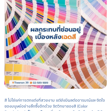
Search
TH
นัดหมายแพทย์
02-589-1889
สี ไม่ใช่แค่การตกแต่งที่สวยงาม แต่ยังมีผลต่ออารมณ์และจิตใจ
ของมนุษย์อย่างลึกซึ้งอีกด้วย จิตวิทยาของสี (Color