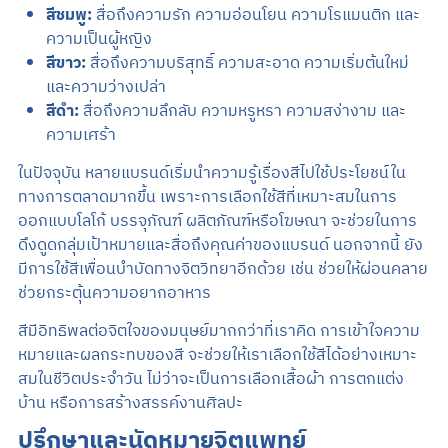
สีชมพู:
สื่อถึงความรัก ความอ่อนโยน ความโรแมนติก และ
ความเป็นผู้หญิง
สีขาว:
สื่อถึงความบริสุทธิ์ ความสะอาด ความเริ่มต้นใหม่
และความว่างเปล่า
สีดำ:
สื่อถึงความลึกลับ ความหรูหรา ความสง่างาม และ
ความเศร้า
ในปัจจุบัน หลายแบรนด์เริ่มนำความรู้เรื่องสีไปใช้ประโยชน์ใน
ทางการตลาดมากขึ้น เพราะการเลือกใช้สีที่เหมาะสมในการ
ออกแบบโลโก้ บรรจุภัณฑ์ ผลิตภัณฑ์หรือโฆษณา จะช่วยในการ
ดึงดูดกลุ่มเป้าหมายและสื่อถึงคุณค่าของแบรนด์ นอกจากนี้ ยัง
มีการใช้สีเพื่อนบำบัดทางจิตวิทยาอีกด้วย เช่น ช่วยให้ผ่อนคลาย
ช่วยกระตุ้นความอยากอาหาร
สีมีอิทธิพลต่อจิตใจของมนุษย์มากกว่าที่เราคิด การเข้าใจความ
หมายและผลกระทบของสี จะช่วยให้เราเลือกใช้สีได้อย่างเหมาะ
สมในชีวิตประจำวัน ไม่ว่าจะเป็นการเลือกเสื้อผ้า การตกแต่ง
บ้าน หรือการสร้างสรรค์งานศิลปะ
ปรึกษาและนัดหมายจิตแพทย์