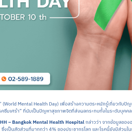
” (World Mental Health Day) เพื่อสร้างความตระหนักรู้เกี่ยวกับปัญ
คซึมเศร้า” ที่นับเป็นปัญหาสุขภาพจิตที่ส่งผลกระทบทั้งในระดับบุคค
HH – Bangkok Mental Health Hospital
กล่าวว่า จากข้อมูลของ
 ซึ่งเป็นสัดส่วนที่มากกว่า 4% ของประชากรโลก และโรคนี้ยังมีส่วนใ