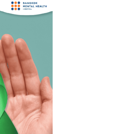
rch
นัดหมายแพทย์
02-589-1889