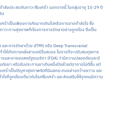
ำลังประสบกับภาวะซึมเศร้า นอกจากนี้ ในกลุ่มอายุ 15-29 ปี
ชิด
ซึมเศร้าเป็นเพียงการคิดมากเกินไปหรือการขาดกำลังใจ ซึ่ง
ป็นภาวะทางสุขภาพที่ต้องการการรักษาอย่างถูกต้อง จึงเป็น
บัด และการรักษาด้วย dTMS หรือ Deep Transcranial
วทำให้เกิดการหลั่งสารเคมีในสมอง ในการที่จะปรับสมดุลการ
หารและยาของสหรัฐอเมริกา (FDA) ว่ามีความปลอดภัยเเละมี
่อยา หรือรับประทานยาเกินหนึ่งปีแล้วแต่อาการไม่ดีขึ้น แต่
ซึมเศร้าเป็นปัญหาสุขภาพจิตที่มีผลกระทบอย่างกว้างขวาง และ
าใจที่ถูกต้องเกี่ยวกับโรคซึมเศร้า และส่งเสริมให้ทุกคนมีความ