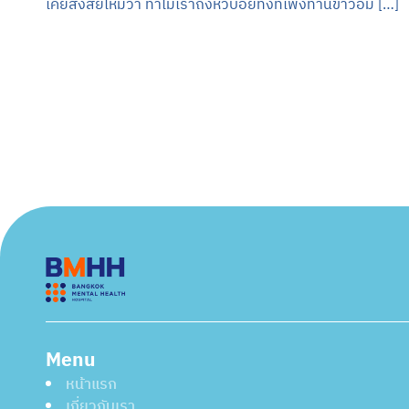
เคยสงสัยไหมว่า ทำไมเราถึงหิวบ่อยทั้งที่เพิ่งทานข้าวอิ่ม […]
Menu
หน้าแรก
เกี่ยวกับเรา