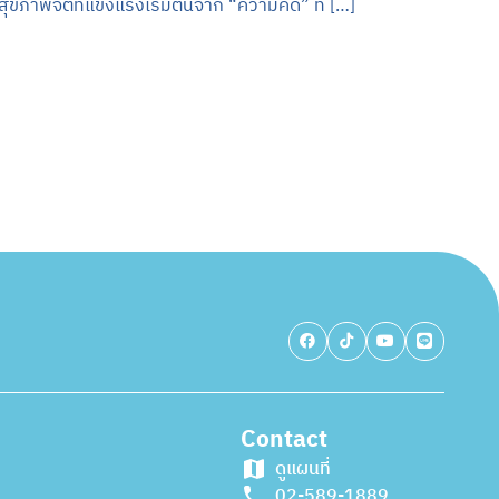
สุขภาพจิตที่แข็งแรงเริ่มต้นจาก “ความคิด” ที […]
Contact
ดูแผนที่
02-589-1889