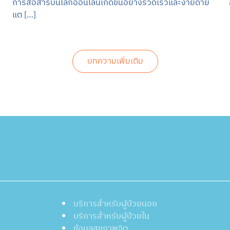
การสื่อสารบนโลกออนไลน์เกิดขึ้นอย่างรวดเร็วและง่ายดาย
แต […]
บทความเพิ่มเติม
บริการสำหรับผู้ป่วยนอก
บริการสำหรับผู้ป่วยใน
ข้อมูลสุขภาพจิต