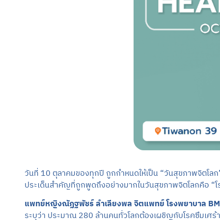
วันที่ 10 ตุลาคมของทุกปี ถูกกำหนดให้เป็น “วันสุขภาพจิตโลก
ประเด็นสำคัญที่ถูกพูดถึงอย่างมากในวันสุขภาพจิตโลกคือ “โร
แพทย์หญิงณัฏฐพัชร์ ลำเลียงพล จิตแพทย์ โรงพยาบาล
BM
ระบุว่า ประมาณ 280 ล้านคนทั่วโลกต้องเผชิญกับโรคซึมเศร้า