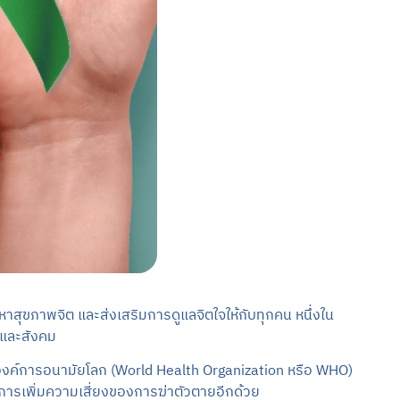
หาสุขภาพจิต และส่งเสริมการดูแลจิตใจให้กับทุกคน หนึ่งใน
ลและสังคม
องค์การอนามัยโลก (World Health Organization หรือ WHO)
นการเพิ่มความเสี่ยงของการฆ่าตัวตายอีกด้วย