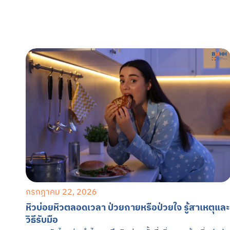
กรกฎาคม 22, 2026
หิวบ่อยหิวตลอดเวลา ป่วยกายหรือป่วยใจ รู้สาเหตุและ
วิธีรับมือ