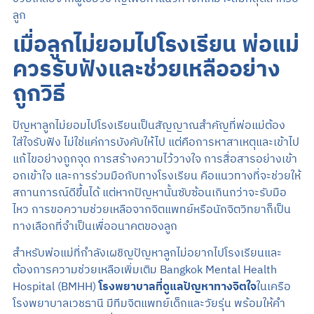
ลูก
เมื่อลูกไม่ยอมไปโรงเรียน พ่อแม่
ควรรับฟังและช่วยเหลืออย่าง
ถูกวิธี
ปัญหาลูกไม่ยอมไปโรงเรียนเป็นสัญญาณสำคัญที่พ่อแม่ต้อง
ใส่ใจรับฟัง ไม่ใช่แค่การบังคับให้ไป แต่คือการหาสาเหตุและเข้าไป
แก้ไขอย่างถูกจุด การสร้างความไว้วางใจ การสื่อสารอย่างเข้า
อกเข้าใจ และการร่วมมือกับทางโรงเรียน คือแนวทางที่จะช่วยให้
สถานการณ์ดีขึ้นได้ แต่หากปัญหานั้นซับซ้อนเกินกว่าจะรับมือ
ไหว การขอความช่วยเหลือจากจิตแพทย์หรือนักจิตวิทยาก็เป็น
ทางเลือกที่จำเป็นเพื่ออนาคตของลูก
สำหรับพ่อแม่ที่กำลังเผชิญปัญหาลูกไม่อยากไปโรงเรียนและ
ต้องการความช่วยเหลือเพิ่มเติม Bangkok Mental Health
Hospital (BMHH)
โรงพยาบาลที่ดูแลปัญหาทางจิตใจ
ในเครือ
โรงพยาบาลเวชธานี มีทีมจิตแพทย์เด็กและวัยรุ่น พร้อมให้คำ