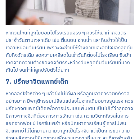
หากวันไหนที่ลูกไม่ยอมไปโรงเรียนจริง ๆ ควรให้เขาทำกิจวัตร
ประจำวันตามเวลาเดิม เช่น ตื่นนอน อาบน้ำ และกินข้าวให้เป็น
เวลาเหมือนวันเรียน เพราะจะช่วยให้ร่างกายและจิตใจของลูกคุ้น
กับกิจวัตรเดิม ลดความเครียดในเช้าวันที่ต้องไปโรงเรียน ซึ่งมัก
เกิดจากความต่างของกิจวัตรระหว่างวันหยุดกับวันเรียนที่มาก
เกินไป จนทำให้ลูกปรับตัวได้ยาก
7. ปรึกษาจิตแพทย์เด็ก
หากลองใช้วิธีต่าง ๆ แล้วยังไม่ได้ผล หรือลูกมีอาการวิตกกังวล
อย่างมาก มีพฤติกรรมเปลี่ยนแปลงไปจากเดิมอย่างรุนแรง ควร
ปรึกษาจิตแพทย์เด็กเพื่อการประเมินเพิ่มเติม เป็นไปได้ว่าลูกอาจ
มีภาวะทางจิตที่ต้องการการรักษา เช่น ความวิตกกังวลในการ
แยกจากพ่อแม่ โรคซึมเศร้า หรือปัญหาการเรียนรู้ การไปพบ
จิตแพทย์ไม่ได้หมายความว่าลูกเป็นโรคจิต แต่เป็นการขอความ
ช่วยเหลือจากผู้เชี่ยวชาญเพื่อหาแนวทางที่เหมาะสมที่สุดสำหรับ