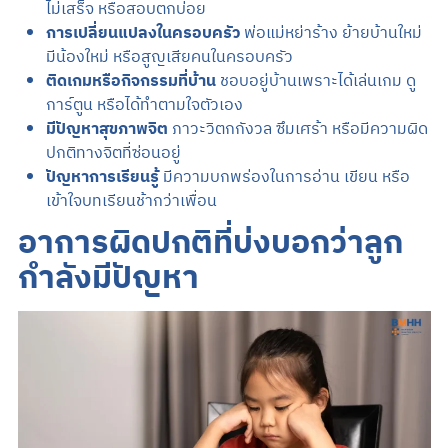
ไม่เสร็จ หรือสอบตกบ่อย
การเปลี่ยนแปลงในครอบครัว
พ่อแม่หย่าร้าง ย้ายบ้านใหม่
มีน้องใหม่ หรือสูญเสียคนในครอบครัว
ติดเกมหรือกิจกรรมที่บ้าน
ชอบอยู่บ้านเพราะได้เล่นเกม ดู
การ์ตูน หรือได้ทำตามใจตัวเอง
มีปัญหาสุขภาพจิต
ภาวะวิตกกังวล ซึมเศร้า หรือมีความผิด
ปกติทางจิตที่ซ่อนอยู่
ปัญหาการเรียนรู้
มีความบกพร่องในการอ่าน เขียน หรือ
เข้าใจบทเรียนช้ากว่าเพื่อน
อาการผิดปกติที่บ่งบอกว่าลูก
กำลังมีปัญหา