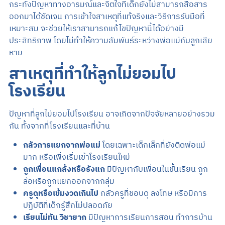
กระทั่งปัญหาทางอารมณ์และจิตใจที่เด็กยังไม่สามารถสื่อสาร
ออกมาได้ชัดเจน การเข้าใจสาเหตุที่แท้จริงและวิธีการรับมือที่
เหมาะสม จะช่วยให้เราสามารถแก้ไขปัญหานี้ได้อย่างมี
ประสิทธิภาพ โดยไม่ทำให้ความสัมพันธ์ระหว่างพ่อแม่กับลูกเสีย
หาย
สาเหตุที่ทำให้ลูกไม่ยอมไป
โรงเรียน
ปัญหาที่ลูกไม่ยอมไปโรงเรียน อาจเกิดจากปัจจัยหลายอย่างรวม
กัน ทั้งจากที่โรงเรียนและที่บ้าน
กลัวการแยกจากพ่อแม่
โดยเฉพาะเด็กเล็กที่ยังติดพ่อแม่
มาก หรือเพิ่งเริ่มเข้าโรงเรียนใหม่
ถูกเพื่อนแกล้งหรือรังแก
มีปัญหากับเพื่อนในชั้นเรียน ถูก
ล้อหรือถูกแยกออกจากกลุ่ม
ครูดุหรือเข้มงวดเกินไป
กลัวครูที่ชอบดุ ลงโทษ หรือมีการ
ปฏิบัติที่เด็กรู้สึกไม่ปลอดภัย
เรียนไม่ทัน วิชายาก
มีปัญหาการเรียนการสอน ทำการบ้าน