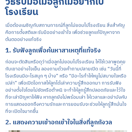
วิธีรับมือเมื่อลูกไม่อยากไป
โรงเรียน
เมื่อต้องเผชิญกับสถานการณ์ที่ลูกไม่ยอมไปโรงเรียน สิ่งสำคัญ
คือการตั้งสติและรับมืออย่างเข้าใจ เพื่อช่วยลูกแก้ปัญหาจาก
ต้นตออย่างแท้จริง
1. รับฟังลูกเพื่อค้นหาสาเหตุที่แท้จริง
ก่อนจะตัดสินหรือดุว่าเมื่อลูกไม่ยอมไปโรงเรียน ให้ใช้เวลาพูดคุย
กับเขาอย่างใจเย็น ลองถามด้วยคำถามปลายเปิด เช่น “วันนี้ที่
โรงเรียนมีอะไรสนุก ๆ บ้าง” หรือ “มีอะไรทำให้หนูไม่สบายใจหรือ
เปล่า” เพื่อเปิดโอกาสให้ลูกได้เล่าความรู้สึกออกมา การรับฟัง
อย่างตั้งใจโดยไม่ขัดหรือตำหนิ จะทำให้ลูกรู้สึกปลอดภัยและไว้ใจ
ที่จะเล่าปัญหาให้ฟัง หากลูกยังไม่พร้อมเล่า ให้เวลาและอย่าบังคับ
การแสดงออกถึงความรักและการยอมรับจะช่วยให้ลูกรู้สึกมั่นใจ
ที่จะเปิดใจมากขึ้น
2. แสดงความเข้าอกเข้าใจในสิ่งที่ลูกกังวล