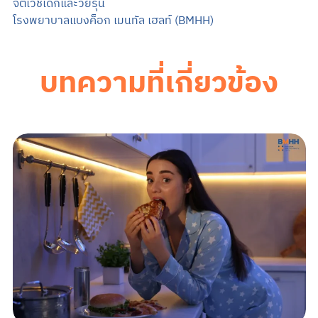
จิตเวชเด็กและวัยรุ่น
โรงพยาบาลแบงค็อก เมนทัล เฮลท์ (BMHH)
บทความที่เกี่ยวข้อง