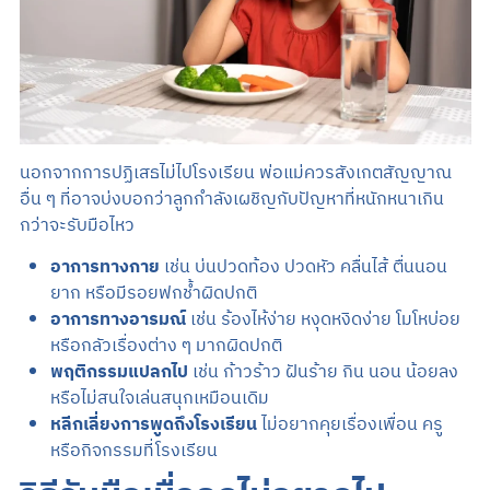
นอกจากการปฏิเสธไม่ไปโรงเรียน พ่อแม่ควรสังเกตสัญญาณ
อื่น ๆ ที่อาจบ่งบอกว่าลูกกำลังเผชิญกับปัญหาที่หนักหนาเกิน
กว่าจะรับมือไหว
อาการทางกาย
เช่น บ่นปวดท้อง ปวดหัว คลื่นไส้ ตื่นนอน
ยาก หรือมีรอยฟกช้ำผิดปกติ
อาการทางอารมณ์
เช่น ร้องไห้ง่าย หงุดหงิดง่าย โมโหบ่อย
หรือกลัวเรื่องต่าง ๆ มากผิดปกติ
พฤติกรรมแปลกไป
เช่น ก้าวร้าว ฝันร้าย กิน นอน น้อยลง
หรือไม่สนใจเล่นสนุกเหมือนเดิม
หลีกเลี่ยงการพูดถึงโรงเรียน
ไม่อยากคุยเรื่องเพื่อน ครู
หรือกิจกรรมที่โรงเรียน