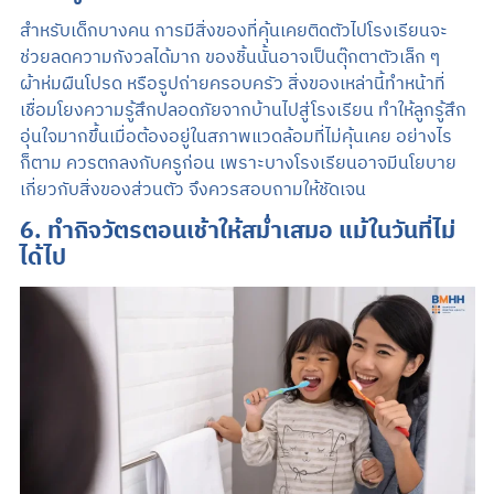
สำหรับเด็กบางคน การมีสิ่งของที่คุ้นเคยติดตัวไปโรงเรียนจะ
ช่วยลดความกังวลได้มาก ของชิ้นนั้นอาจเป็นตุ๊กตาตัวเล็ก ๆ
ผ้าห่มผืนโปรด หรือรูปถ่ายครอบครัว สิ่งของเหล่านี้ทำหน้าที่
เชื่อมโยงความรู้สึกปลอดภัยจากบ้านไปสู่โรงเรียน ทำให้ลูกรู้สึก
อุ่นใจมากขึ้นเมื่อต้องอยู่ในสภาพแวดล้อมที่ไม่คุ้นเคย อย่างไร
ก็ตาม ควรตกลงกับครูก่อน เพราะบางโรงเรียนอาจมีนโยบาย
เกี่ยวกับสิ่งของส่วนตัว จึงควรสอบถามให้ชัดเจน
6. ทำกิจวัตรตอนเช้าให้สม่ำเสมอ แม้ในวันที่ไม่
ได้ไป