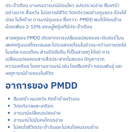
ประจำเดือน บางคนอารมณ์อ่อนไหว แปรปรวนง่าย ซึมเศร้า
อย่างมาก สิ้นหวัง ไม่อยากมีชีวิต วิตกกังวลอย่างรุนแรง ร้องไห้
บ่อย โมโหร้าย อารมณ์รุนแรง ซึ่งภาวะ PMDD พบได้ค่อนข้าง
น้อยเพียง 2-10% ของผู้หญิงที่มีประจำเดือน
สาเหตุของ PMDD เกิดจากการเปลี่ยนแปลงของระดับฮอร์โมน
เพศหญิงเอสโตรเจนและโปรเจสเตอโรนในช่วงระหว่างการตกไข่
ในแต่ละรอบเดือน ส่วนปัจจัยอื่น ที่เป็นสาเหตุ ได้แก่ การ
เปลี่ยนแปลงของสารสื่อประสาทในสมอง ปัญหาจาก
ความเครียด โรคทางอารมณ์ เช่น โรคซึมเศร้า กรรมพันธุ์ และ
เหตุการณ์ร้ายแรงในชีวิต
อาการของ PMDD
ซึมเศร้า หมดหวัง คิดทำร้ายตัวเอง
วิตกกังวลและเครียด
อารมณ์เปลี่ยนแปลงง่าย
อารมณ์ไม่มั่นคงโกรธง่าย
ไม่สนใจชีวิตประจำวันและไม่สนใจคนรอบข้าง