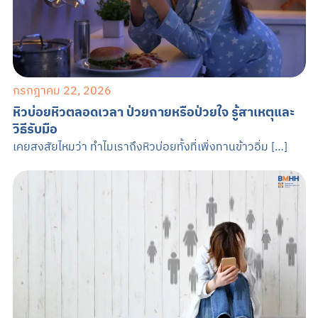
กรกฎาคม 22, 2026
หิวบ่อยหิวตลอดเวลา ป่วยกายหรือป่วยใจ รู้สาเหตุและ
วิธีรับมือ
เคยสงสัยไหมว่า ทำไมเราถึงหิวบ่อยทั้งที่เพิ่งทานข้าวอิ่ม […]