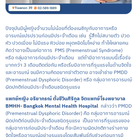
ปัจจุบันมีผู้หญิงจำนวนไม่น้อยที่ต้องเผชิญกับอาการหรือ
อารมณ์แปรปรวนก่อนมีประจำเดือน เช่น รู้สึกไม่สบายตัว ปวด
หัว ปวดเมื่อย ไม่มีแรง หิวบ่อย หงุดหงิดโมโหง่าย ทำให้หลายคน
คิดว่าอาจเป็นแค่อาการ PMS (Premenstrual Syndrome)
หรือ กลุ่มอาการก่อนมีประจำเดือน แต่ถ้ามีอาการแบบนี้เรื้อรัง
มากกว่า 3 เดือนติดต่อกัน หรือเริ่มมีอาการที่รุนแรงในด้านจิตใจ
และอารมณ์ จนมีความคิดอยากฆ่าตัวตาย อาจเข้าข่าย PMDD
(Premenstrual Dysphoric Disorder) หรือ กลุ่มอาการอารมณ์
ผิดปกติก่อนมีประจำเดือนชนิดรุนแรง
แพทย์หญิง อริยาภรณ์ ตั้งชีวินศิริกูล จิตแพทย์โรงพยาบาล
BMHH- Bangkok Mental Health Hospital
กล่าวว่า PMDD
(Premenstrual Dysphoric Disorder) คือ กลุ่มอาการอารมณ์
ผิดปกติก่อนมีประจำเดือนชนิดรุนแรง เป็นอาการที่รุนแรงของ
กลุ่มอาการก่อนมีประจำเดือน ที่จะมีความผิดปกติทางร่างกาย
จิตใจหรืออารมณ์อย่างรุนแรงโดยสัมพันธ์กับช่วงก่อนการมี