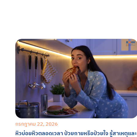
กรกฎาคม 22, 2026
หิวบ่อยหิวตลอดเวลา ป่วยกายหรือป่วยใจ รู้สาเหตุและ