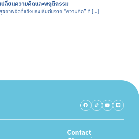
เปลี่ยนความคิดและพฤติกรรม
สุขภาพจิตที่แข็งแรงเริ่มต้นจาก “ความคิด” ที […]
Contact