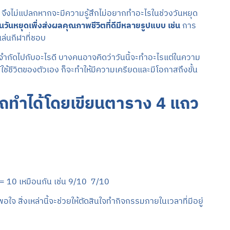
์ จึงไม่แปลกหากจะมีความรู้สึกไม่อยากทำอะไรในช่วงวันหยุด
นวันหยุดเพื่งส่งผลคุณภาพชีวิตที่ดีมีหลายรูปแบบ เช่น
การ
เล่นกีฬาที่ชอบ
ยู่จำกัดไปกับอะไรดี บางคนอาจคิดว่าวันนี้จะทำอะไรแต่ในความ
ด้ใช้ชีวิตของตัวเอง ก็จะทำให้มีความเครียดและมีโอกาสถึงขั้น
ารถทำได้โดยเขียนตาราง 4 แถว
 = 10 เหมือนกัน เช่น 9/10 7/10
จ สิ่งเหล่านี้จะช่วยให้ตัดสินใจทำกิจกรรมภายในเวลาที่มีอยู่