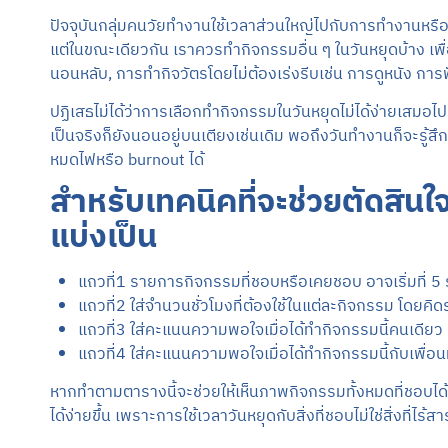
ปัจจุบันกลุ่มคนวัยทำงานใช้เวลาส่วนใหญ่ไปกับการทำงานหรือห
แต่ในขณะเดียวกัน เราควรทำกิจกรรมอื่น ๆ ในวันหยุดบ้าง เพื่อ
นอนหลับ, การทำกิจวัตรโดยไม่ต้องเร่งรีบเช่น การดูหนัง การ
ปฏิเสธไม่ได้ว่าการเลือกทำกิจกรรมในวันหยุดไม่ได้ง่ายเสมอไป
เป็นจริงก็ยังนอนอยู่บนเตียงเช่นเดิม พอถึงวันทำงานก็จะรู้สึก
หมดไฟหรือ burnout ได้
สำหรับเทคนิคที่จะช่วยตัดสิน
แบ่งเป็น
แถวที่1 รายการกิจกรรมที่ชอบหรือเคยชอบ อาจเริ่มที่ 5
แถวที่2 ใส่จำนวนชั่วโมงที่ต้องใช้ในแต่ละกิจกรรม โดยค
แถวที่3 ใส่คะแนนความพอใจเมื่อได้ทำกิจกรรมนี้คนเดียว 
แถวที่4 ใส่คะแนนความพอใจเมื่อได้ทำกิจกรรมนี้กับเพื่
หากทำตามตารางนี้จะช่วยให้เห็นภาพกิจกรรมทั้งหมดที่ชอบได้ชั
ได้ง่ายขึ้น เพราะการใช้เวลาวันหยุดกับสิ่งที่ชอบไม่ใช่สิ่งที่ไร้