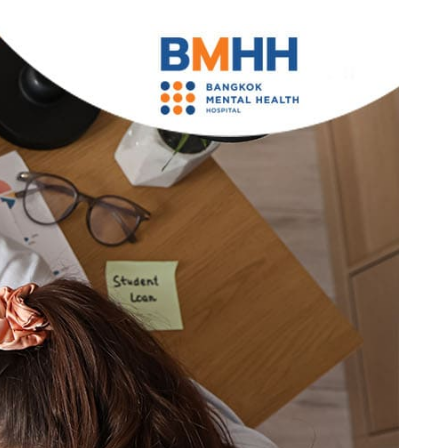
rch
นัดหมายแพทย์
02-589-1889