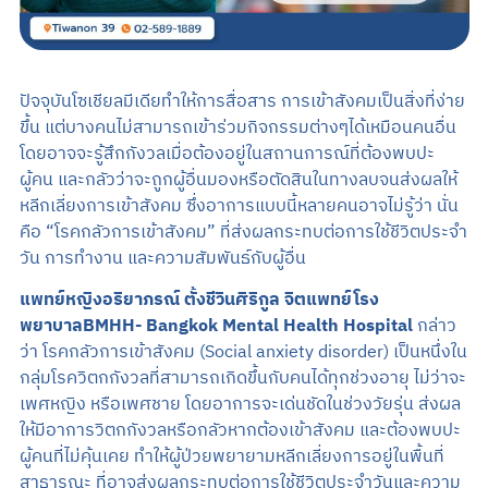
ปัจจุบันโซเชียลมีเดียทำให้การสื่อสาร การเข้าสังคมเป็นสิ่งที่ง่าย
ขึ้น แต่บางคนไม่สามารถเข้าร่วมกิจกรรมต่างๆได้เหมือนคนอื่น
โดยอาจจะรู้สึกกังวลเมื่อต้องอยู่ในสถานการณ์ที่ต้องพบปะ
ผู้คน และกลัวว่าจะถูกผู้อื่นมองหรือตัดสินในทางลบจนส่งผลให้
หลีกเลี่ยงการเข้าสังคม ซึ่งอาการแบบนี้หลายคนอาจไม่รู้ว่า นั่น
คือ “โรคกลัวการเข้าสังคม” ที่ส่งผลกระทบต่อการใช้ชีวิตประจำ
วัน การทำงาน และความสัมพันธ์กับผู้อื่น
แพทย์หญิงอริยาภรณ์ ตั้งชีวินศิริกูล จิตแพทย์โรง
พยาบาลBMHH- Bangkok Mental Health Hospital
กล่าว
ว่า โรคกลัวการเข้าสังคม (Social anxiety disorder) เป็นหนึ่งใน
กลุ่มโรควิตกกังวลที่สามารถเกิดขึ้นกับคนได้ทุกช่วงอายุ ไม่ว่าจะ
เพศหญิง หรือเพศชาย โดยอาการจะเด่นชัดในช่วงวัยรุ่น ส่งผล
ให้มีอาการวิตกกังวลหรือกลัวหากต้องเข้าสังคม และต้องพบปะ
ผู้คนที่ไม่คุ้นเคย ทำให้ผู้ป่วยพยายามหลีกเลี่ยงการอยู่ในพื้นที่
สาธารณะ ที่อาจส่งผลกระทบต่อการใช้ชีวิตประจำวันและความ