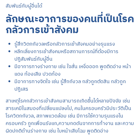
สัมพันธ์กับผู้อื่นได้
ลักษณะอาการของคนที่เป็นโรค
กลัวการเข้าสังคม
รู้สึกวิตกกังวลหรือกลัวการเข้าสังคมอย่างรุนแรง
หลีกเลี่ยงการเข้าสังคมหรือสถานการณ์ที่ต้องมีการ
ปฏิสัมพันธ์กับผู้อื่น
มีอาการทางร่างกาย เช่น ใจสั่น เหงื่อออก พูดติดอ่าง หน้า
แดง ท้องเสีย ปวดท้อง
มีอาการทางจิตใจ เช่น รู้สึกกังวล กลัวถูกตัดสิน กลัวถูก
ปฏิเสธ
สาเหตุโรคกลัวการเข้าสังคมสามารถเกิดขึ้นได้หลายปัจจัย เช่น
สารเคมีในสมองที่เปลี่ยนแปลงไป, คนในครอบครัวมีประวัติเป็น
โรควิตกกังวล, สภาพแวดล้อม เช่น มีการใช้ความรุนแรงใน
ครอบครัว ถูกเพื่อนรังแก,ความกดดันจากการทำงาน และความ
ผิดปกติด้านร่างกาย เช่น ใบหน้าเสียโฉม พูดติดอ่าง