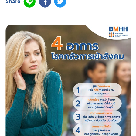
Share
Search
TH
นัดหมายแพทย์
02-589-1889